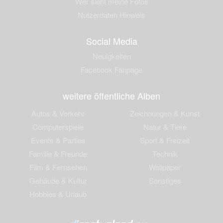
Wer sieht meine Fotos
Nutzerdaten Hinweis
Social Media
Neuigkeiten
Facebook Fanpage
weitere öffentliche Alben
Autos & Verkehr
Zeichnungen & Kunst
Computerspiele
Natur & Tiere
Events & Parties
Sport & Freizeit
Familie & Freunde
Technik
Film & Fernsehen
Wallpaper
Gebäude & Kultur
Sonstiges
Hobbies & Urlaub