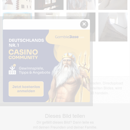
×
Das dargestellte Bild wurde von einem Nutzer hochgeladen. Directupload
übernimmt keinerlei Haftung für den Inhalt des dargestellten Bildes, wird
jedoch bei Verstößen nach §2(3) unserer AGB handeln.
Dieses Bild teilen
Dir gefällt dieses Bild? Dann teile es
mit deinen Freunden und deiner Familie.