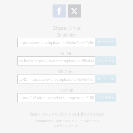
Share Links
Empfohlen
kopieren
HTML
kopieren
BB Code
kopieren
Hotlink
kopieren
Besuch uns doch auf Facebook
Spannende Gewinnspiele und Aktionen
warten auf dich!