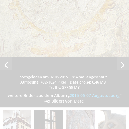
hochgeladen am 07.05.2015
|
814 mal angeschaut
|
Auflösung: 768x1024 Pixel
|
Dateigröße: 0,46 MB
|
Traffic: 377,89 MB
weitere Bilder aus dem Album
„
2015-05-07 Augustusburg
”
(45 Bilder) von Merc: