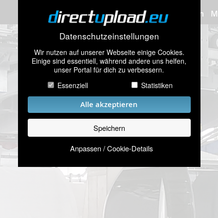
Bilder hochladen
M
Datenschutzeinstellungen
Wir nutzen auf unserer Webseite einige Cookies.
Einige sind essentiell, während andere uns helfen,
unser Portal für dich zu verbessern.
Essenziell
Statistiken
Alle akzeptieren
Speichern
Anpassen / Cookie-Details