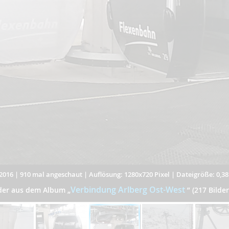
2016
|
910 mal angeschaut
|
Auflösung: 1280x720 Pixel
|
Dateigröße: 0,3
Verbindung Arlberg Ost-West
lder aus dem Album
„
”
(217 Bilder