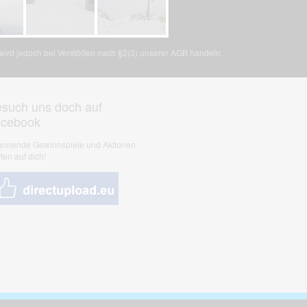
, wird jedoch bei Verstößen nach §2(3) unserer AGB handeln.
such uns doch auf
acebook
nnende Gewinnspiele und Aktionen
ten auf dich!