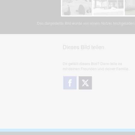
Das dargestellte Bild wurde von einem Nutzer hochgeladen. 
Dieses Bild teilen
Dir gefällt dieses Bild? Dann teile es
mit deinen Freunden und deiner Familie.