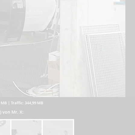
8 MB
|
Traffic: 344,99 MB
) von Mr. X: