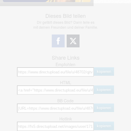
Dieses Bild teilen
Dir gefällt dieses Bild? Dann teile es
mit deinen Freunden und deiner Familie.
Share Links
Empfohlen
kopieren
HTML
kopieren
BB Code
kopieren
Hotlink
kopieren