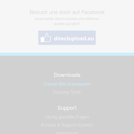
Besuch uns doch auf Facebook
Spannende Gewinnspiele und Aktionen
warten auf dich!
Downloads
Dieses Bild downloaden
Desktop Tools
Support
häufig gestellte Fragen
Kontakt & Support-System
Impressum