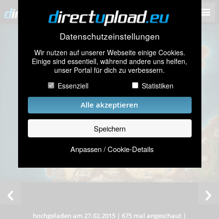
Datenschutzeinstellungen
Wir nutzen auf unserer Webseite einige Cookies.
Einige sind essentiell, während andere uns helfen,
unser Portal für dich zu verbessern.
Essenziell
Statistiken
Alle akzeptieren
Speichern
Anpassen / Cookie-Details
hochgeladen am 27.02.2015
|
675 mal angeschaut
|