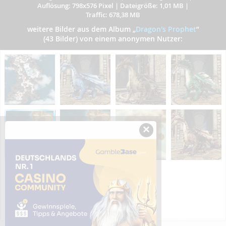
Auflösung: 798x576 Pixel
|
Dateigröße: 1,01 MB
|
Traffic: 678,38 MB
weitere Bilder aus dem Album
„
Dragon's Prophet
”
(43 Bilder) von einem anonymen Nutzer:
×