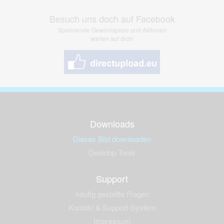
Besuch uns doch auf Facebook
Spannende Gewinnspiele und Aktionen
warten auf dich!
Downloads
Dieses Bild downloaden
Desktop Tools
Support
häufig gestellte Fragen
Kontakt & Support-System
Impressum