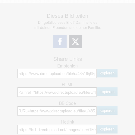
Dieses Bild teilen
Dir gefällt dieses Bild? Dann teile es
mit deinen Freunden und deiner Familie.
Share Links
Empfohlen
kopieren
HTML
kopieren
BB Code
kopieren
Hotlink
kopieren