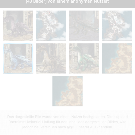
(43 Bilder) von einem anonymen Nutzer:
Das dargestellte Bild wurde von einem Nutzer hochgeladen. Directupload
übernimmt keinerlei Haftung für den Inhalt des dargestellten Bildes, wird
jedoch bei Verstößen nach §2(3) unserer AGB handeln.