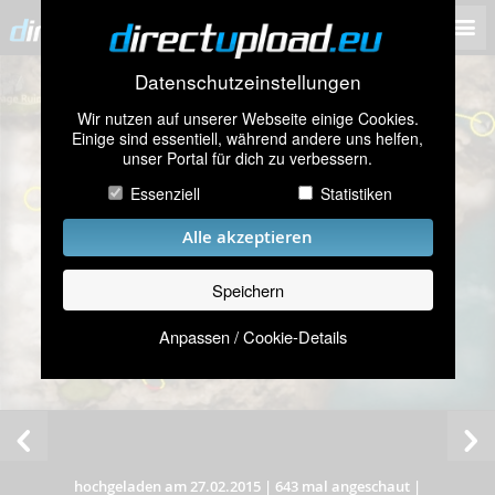
Datenschutzeinstellungen
Wir nutzen auf unserer Webseite einige Cookies.
Einige sind essentiell, während andere uns helfen,
unser Portal für dich zu verbessern.
Essenziell
Statistiken
Alle akzeptieren
Speichern
Anpassen / Cookie-Details
hochgeladen am 27.02.2015
|
643 mal angeschaut
|