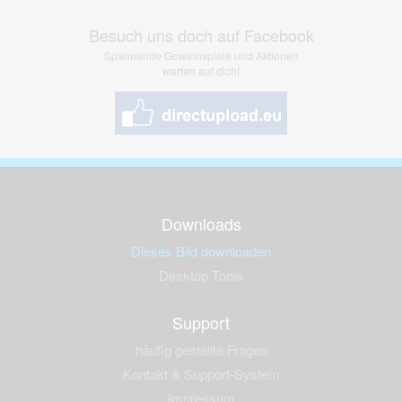
Besuch uns doch auf Facebook
Spannende Gewinnspiele und Aktionen
warten auf dich!
Downloads
Dieses Bild downloaden
Desktop Tools
Support
häufig gestellte Fragen
Kontakt & Support-System
Impressum