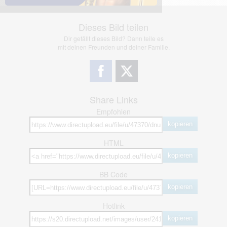
Dieses Bild teilen
Dir gefällt dieses Bild? Dann teile es
mit deinen Freunden und deiner Familie.
Share Links
Empfohlen
kopieren
HTML
kopieren
BB Code
kopieren
Hotlink
kopieren