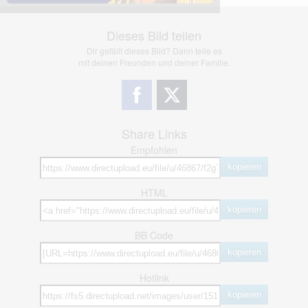
Dieses Bild teilen
Dir gefällt dieses Bild? Dann teile es
mit deinen Freunden und deiner Familie.
Share Links
Empfohlen
kopieren
HTML
kopieren
BB Code
kopieren
Hotlink
kopieren