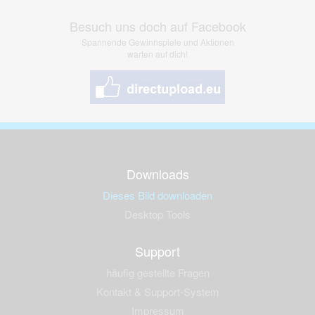
Besuch uns doch auf Facebook
Spannende Gewinnspiele und Aktionen
warten auf dich!
Downloads
Dieses Bild downloaden
Desktop Tools
Support
häufig gestellte Fragen
Kontakt & Support-System
Impressum