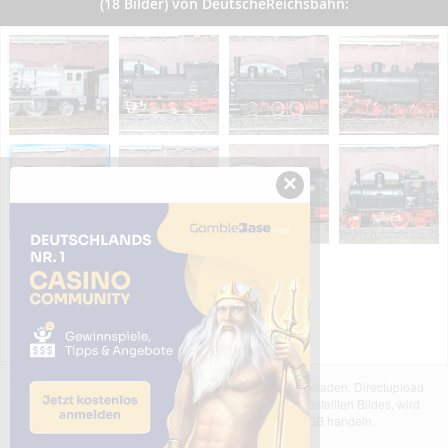
(18 Bilder) von DeutscheReichsbahn:
×
Das dargestellte Bild wurde von einem Nutzer hochgeladen. Directupload
übernimmt keinerlei Haftung für den Inhalt des dargestellten Bildes, wird
jedoch bei Verstößen nach §2(3) unserer AGB handeln.