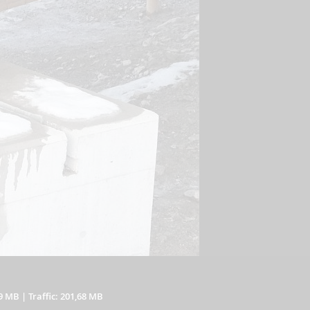
19 MB
|
Traffic: 201,68 MB