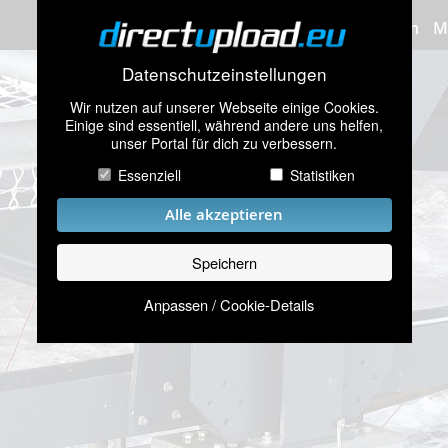
Bilder hochladen
M
Datenschutzeinstellungen
Wir nutzen auf unserer Webseite einige Cookies.
Einige sind essentiell, während andere uns helfen,
unser Portal für dich zu verbessern.
Essenziell
Statistiken
Alle akzeptieren
Speichern
Anpassen / Cookie-Details