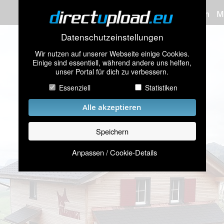
Bilder hochladen
M
Datenschutzeinstellungen
Wir nutzen auf unserer Webseite einige Cookies.
Einige sind essentiell, während andere uns helfen,
unser Portal für dich zu verbessern.
Essenziell
Statistiken
Alle akzeptieren
Speichern
Anpassen / Cookie-Details