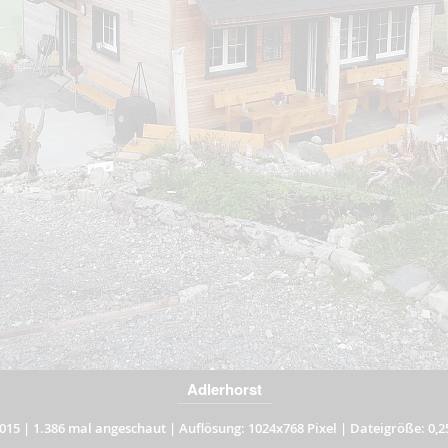
Adlerhorst
015
|
1.386 mal angeschaut
|
Auflösung: 1024x768 Pixel
|
Dateigröße: 0,