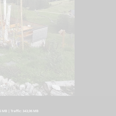
25 MB
|
Traffic: 343,06 MB