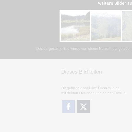
weitere Bilder 
Das dargestellte Bild wurde von einem Nutzer hochgeladen. 
Dieses Bild teilen
Dir gefällt dieses Bild? Dann teile es
mit deinen Freunden und deiner Familie.