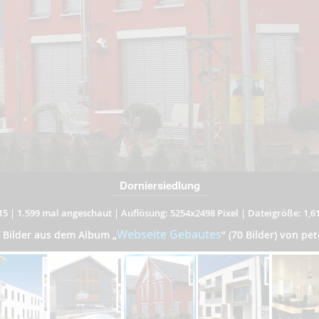
Dorniersiedlung
15
|
1.599 mal angeschaut
|
Auflösung: 5254x2498 Pixel
|
Dateigröße: 1,6
Webseite Gebautes
e Bilder aus dem Album
„
”
(70 Bilder) von pet