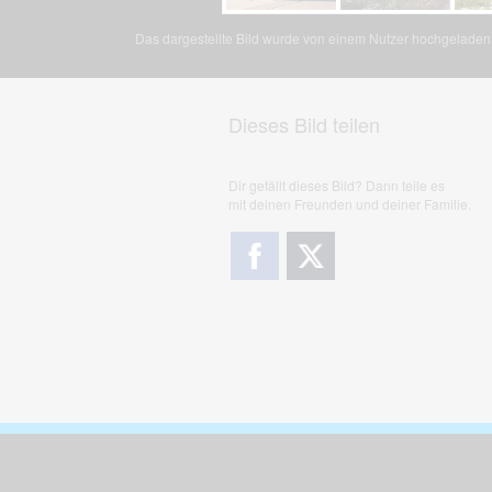
Das dargestellte Bild wurde von einem Nutzer hochgeladen. 
Dieses Bild teilen
Dir gefällt dieses Bild? Dann teile es
mit deinen Freunden und deiner Familie.