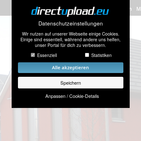
Bilder hochladen
M
Datenschutzeinstellungen
Wir nutzen auf unserer Webseite einige Cookies.
Einige sind essentiell, während andere uns helfen,
unser Portal für dich zu verbessern.
Essenziell
Statistiken
Alle akzeptieren
Speichern
Anpassen / Cookie-Details