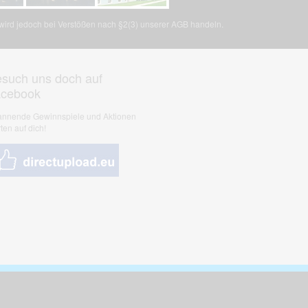
, wird jedoch bei Verstößen nach §2(3) unserer AGB handeln.
such uns doch auf
acebook
nnende Gewinnspiele und Aktionen
ten auf dich!