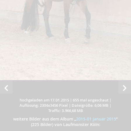
hochgeladen am 17.01.2015
|
655 mal angeschaut
|
Auflösung: 2304x3456 Pixel
|
Dateigröße: 6,06 MB
|
Traffic: 3.966,68 MB
weitere Bilder aus dem Album
„
2015-01 Januar 2015
”
(225 Bilder) von Laufmonster Köln: