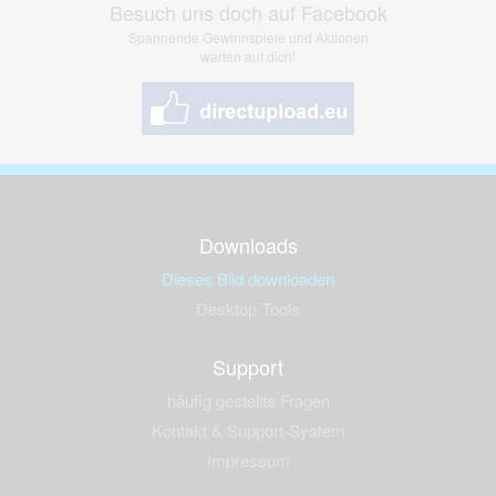
Besuch uns doch auf Facebook
Spannende Gewinnspiele und Aktionen
warten auf dich!
Downloads
Dieses Bild downloaden
Desktop Tools
Support
häufig gestellte Fragen
Kontakt & Support-System
Impressum