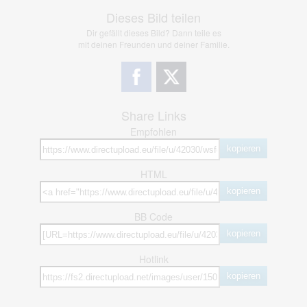
Dieses Bild teilen
Dir gefällt dieses Bild? Dann teile es
mit deinen Freunden und deiner Familie.
Share Links
Empfohlen
kopieren
HTML
kopieren
BB Code
kopieren
Hotlink
kopieren