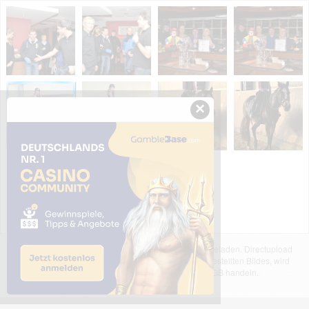
×
Das dargestellte Bild wurde von einem Nutzer hochgeladen. Directupload
übernimmt keinerlei Haftung für den Inhalt des dargestellten Bildes, wird
jedoch bei Verstößen nach §2(3) unserer AGB handeln.