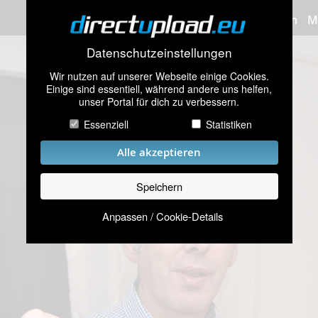
Bilder hochladen
M
Datenschutzeinstellungen
Wir nutzen auf unserer Webseite einige Cookies.
Einige sind essentiell, während andere uns helfen,
unser Portal für dich zu verbessern.
Essenziell
Statistiken
Alle akzeptieren
Speichern
Anpassen / Cookie-Details