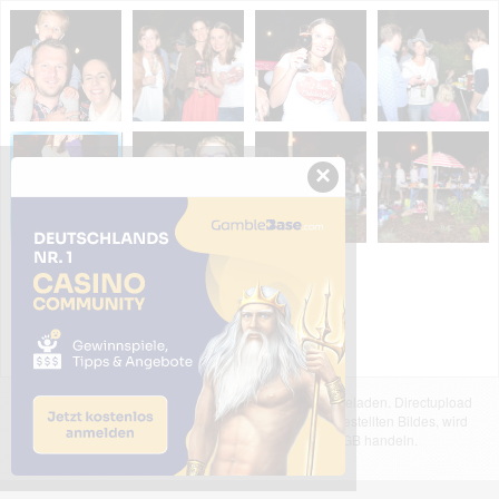
×
Das dargestellte Bild wurde von einem Nutzer hochgeladen. Directupload
übernimmt keinerlei Haftung für den Inhalt des dargestellten Bildes, wird
jedoch bei Verstößen nach §2(3) unserer AGB handeln.