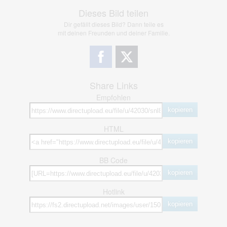
Dieses Bild teilen
Dir gefällt dieses Bild? Dann teile es
mit deinen Freunden und deiner Familie.
Share Links
Empfohlen
kopieren
HTML
kopieren
BB Code
kopieren
Hotlink
kopieren