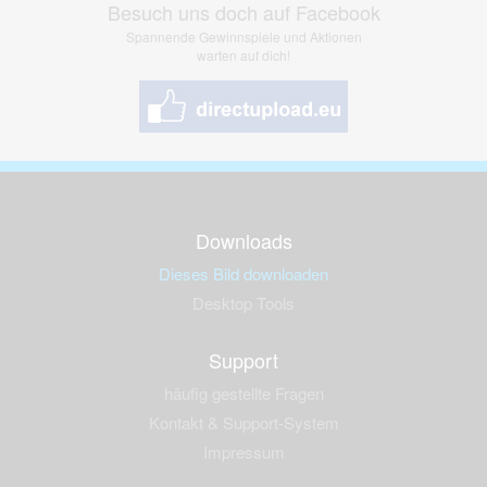
Besuch uns doch auf Facebook
Spannende Gewinnspiele und Aktionen
warten auf dich!
Downloads
Dieses Bild downloaden
Desktop Tools
Support
häufig gestellte Fragen
Kontakt & Support-System
Impressum