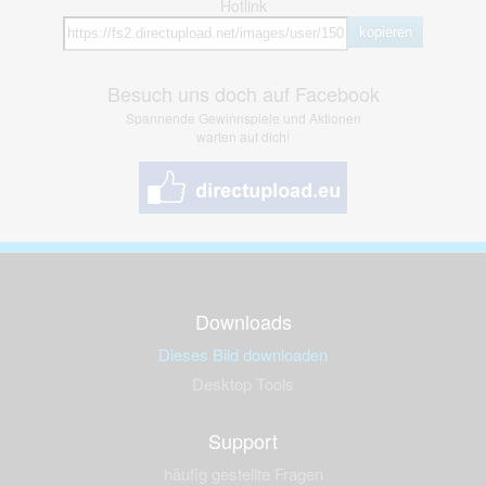
Hotlink
kopieren
Besuch uns doch auf Facebook
Spannende Gewinnspiele und Aktionen
warten auf dich!
Downloads
Dieses Bild downloaden
Desktop Tools
Support
häufig gestellte Fragen