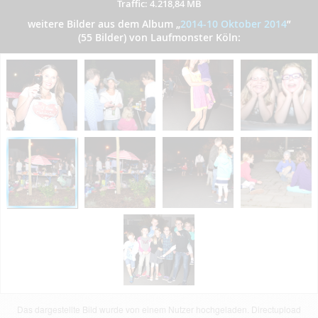
Traffic: 4.218,84 MB
weitere Bilder aus dem Album
„
2014-10 Oktober 2014
”
(55 Bilder) von Laufmonster Köln:
Das dargestellte Bild wurde von einem Nutzer hochgeladen. Directupload