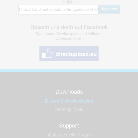
Hotlink
kopieren
Besuch uns doch auf Facebook
Spannende Gewinnspiele und Aktionen
warten auf dich!
Downloads
Dieses Bild downloaden
Desktop Tools
Support
häufig gestellte Fragen