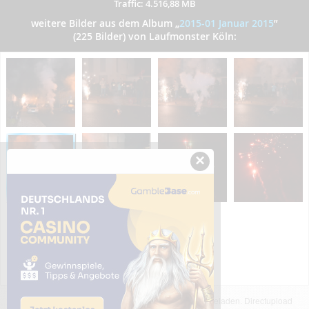
Traffic: 4.516,88 MB
weitere Bilder aus dem Album
„
2015-01 Januar 2015
”
(225 Bilder) von Laufmonster Köln:
×
Das dargestellte Bild wurde von einem Nutzer hochgeladen. Directupload