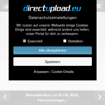
Datenschutzeinstellungen
Wir nutzen auf unserer Webseite einige Cookies.
Einige sind essentiell, während andere uns helfen,
unser Portal für dich zu verbessern.
Essenziell
Statistiken
Alle akzeptieren
Speichern
Anpassen / Cookie-Details
Mercedes-Benz LA 911/42, BGS,
Fahrschulwagen, r