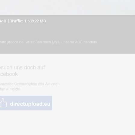
6 MB
|
Traffic: 1.539,22 MB
, wird jedoch bei Verstößen nach §2(3) unserer AGB handeln.
such uns doch auf
acebook
nnende Gewinnspiele und Aktionen
ten auf dich!