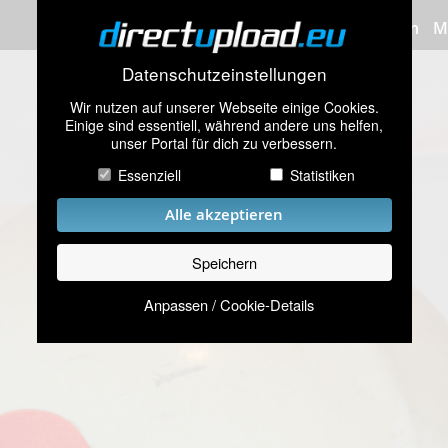
Bilder hochladen
M
Datenschutzeinstellungen
Wir nutzen auf unserer Webseite einige Cookies.
Einige sind essentiell, während andere uns helfen,
unser Portal für dich zu verbessern.
Essenziell
Statistiken
Alle akzeptieren
Speichern
Anpassen / Cookie-Details