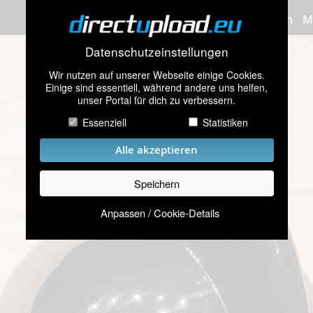
Bilder hochladen
M
Datenschutzeinstellungen
Wir nutzen auf unserer Webseite einige Cookies.
Einige sind essentiell, während andere uns helfen,
unser Portal für dich zu verbessern.
Essenziell
Statistiken
Alle akzeptieren
Speichern
Anpassen / Cookie-Details