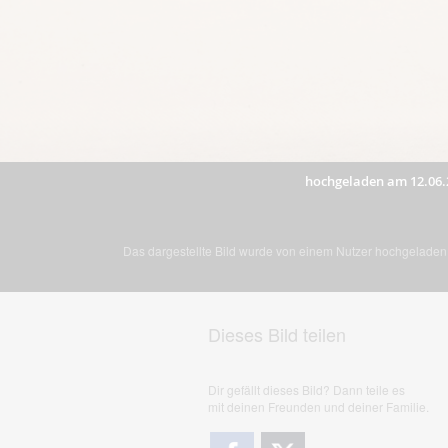
hochgeladen am 12.06.
Das dargestellte Bild wurde von einem Nutzer hochgeladen. 
Dieses Bild teilen
Dir gefällt dieses Bild? Dann teile es
mit deinen Freunden und deiner Familie.