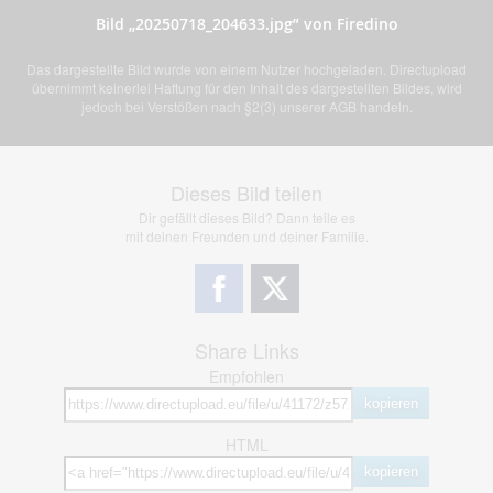
Bild „20250718_204633.jpg” von Firedino
Das dargestellte Bild wurde von einem Nutzer hochgeladen. Directupload
übernimmt keinerlei Haftung für den Inhalt des dargestellten Bildes, wird
jedoch bei Verstößen nach §2(3) unserer AGB handeln.
Dieses Bild teilen
Dir gefällt dieses Bild? Dann teile es
mit deinen Freunden und deiner Familie.
Share Links
Empfohlen
kopieren
HTML
kopieren