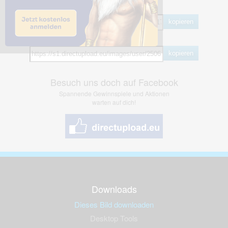
BB Code
kopieren
Hotlink
kopieren
Besuch uns doch auf Facebook
Spannende Gewinnspiele und Aktionen
warten auf dich!
Downloads
Dieses Bild downloaden
Desktop Tools