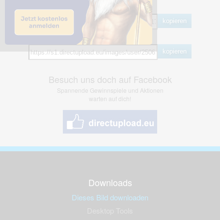
BB Code
kopieren
Hotlink
kopieren
Besuch uns doch auf Facebook
Spannende Gewinnspiele und Aktionen
warten auf dich!
Downloads
Dieses Bild downloaden
Desktop Tools