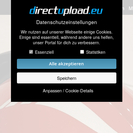
Bilder hochladen
M
Datenschutzeinstellungen
Wir nutzen auf unserer Webseite einige Cookies.
Einige sind essentiell, während andere uns helfen,
unser Portal für dich zu verbessern.
Essenziell
Statistiken
Alle akzeptieren
Speichern
Anpassen / Cookie-Details