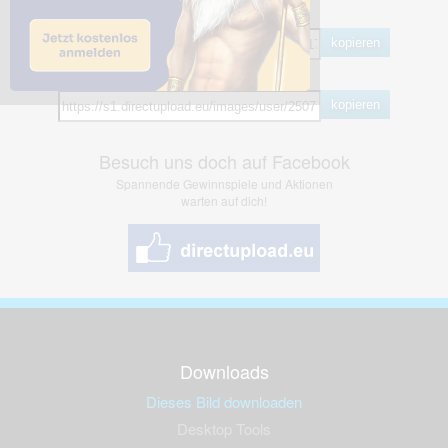
BB Code
kopieren
Hotlink
kopieren
Besuch uns doch auf Facebook
Spannende Gewinnspiele und Aktionen
warten auf dich!
Downloads
Dieses Bild downloaden
Desktop Tools