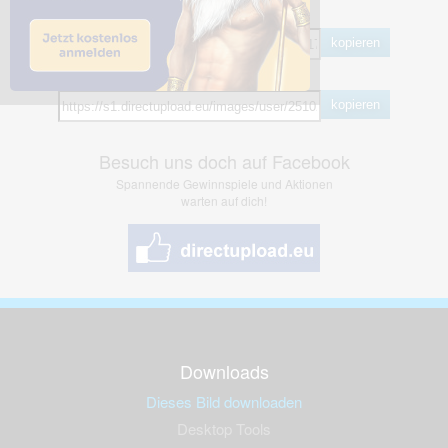
BB Code
kopieren
Hotlink
kopieren
Besuch uns doch auf Facebook
Spannende Gewinnspiele und Aktionen
warten auf dich!
Downloads
Dieses Bild downloaden
Desktop Tools