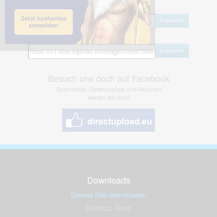
BB Code
kopieren
Hotlink
kopieren
Besuch uns doch auf Facebook
Spannende Gewinnspiele und Aktionen
warten auf dich!
Downloads
Dieses Bild downloaden
Desktop Tools