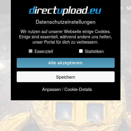
Bilder hochladen
M
Datenschutzeinstellungen
Wir nutzen auf unserer Webseite einige Cookies.
Einige sind essentiell, während andere uns helfen,
unser Portal für dich zu verbessern.
Essenziell
Statistiken
Alle akzeptieren
Speichern
Anpassen / Cookie-Details