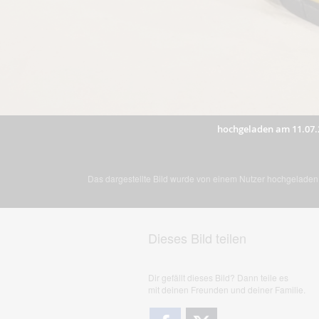
hochgeladen am 11.07.
Das dargestellte Bild wurde von einem Nutzer hochgeladen. 
Dieses Bild teilen
Dir gefällt dieses Bild? Dann teile es
mit deinen Freunden und deiner Familie.