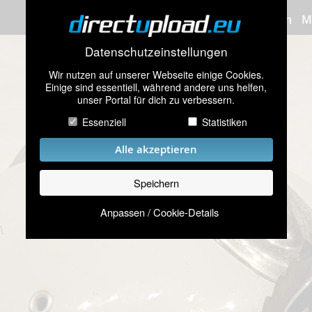
Bilder hochladen
M
Datenschutzeinstellungen
Wir nutzen auf unserer Webseite einige Cookies.
Einige sind essentiell, während andere uns helfen,
unser Portal für dich zu verbessern.
Essenziell
Statistiken
Alle akzeptieren
Speichern
Anpassen / Cookie-Details