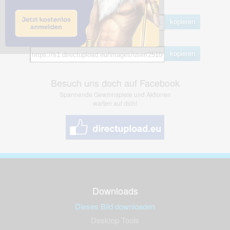
BB Code
kopieren
Hotlink
kopieren
Besuch uns doch auf Facebook
Spannende Gewinnspiele und Aktionen
warten auf dich!
Downloads
Dieses Bild downloaden
Desktop Tools