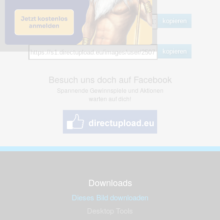
BB Code
kopieren
Hotlink
kopieren
Besuch uns doch auf Facebook
Spannende Gewinnspiele und Aktionen
warten auf dich!
Downloads
Dieses Bild downloaden
Desktop Tools