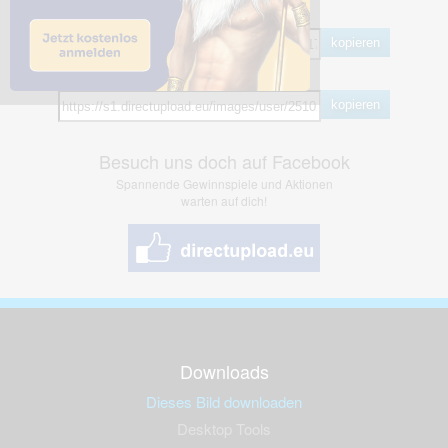
BB Code
kopieren
Hotlink
kopieren
Besuch uns doch auf Facebook
Spannende Gewinnspiele und Aktionen
warten auf dich!
Downloads
Dieses Bild downloaden
Desktop Tools