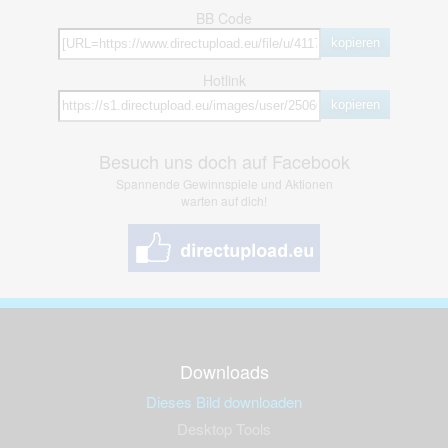
BB Code
kopieren
Hotlink
kopieren
Besuch uns doch auf Facebook
Spannende Gewinnspiele und Aktionen
warten auf dich!
Downloads
Dieses Bild downloaden
Desktop Tools