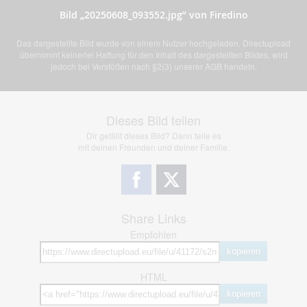
Bild „20250608_093552.jpg” von Firedino
Das dargestellte Bild wurde von einem Nutzer hochgeladen. Directupload
übernimmt keinerlei Haftung für den Inhalt des dargestellten Bildes, wird
jedoch bei Verstößen nach §2(3) unserer AGB handeln.
Dieses Bild teilen
Dir gefällt dieses Bild? Dann teile es
mit deinen Freunden und deiner Familie.
Share Links
Empfohlen
kopieren
HTML
kopieren