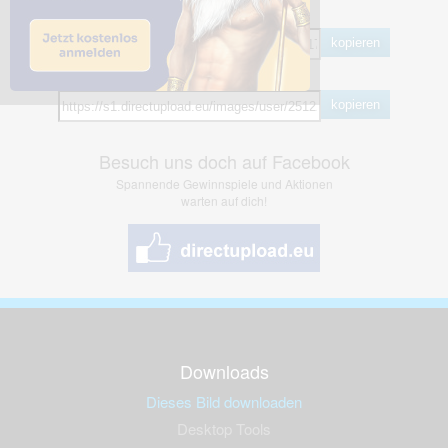
BB Code
kopieren
Hotlink
kopieren
Besuch uns doch auf Facebook
Spannende Gewinnspiele und Aktionen
warten auf dich!
Downloads
Dieses Bild downloaden
Desktop Tools