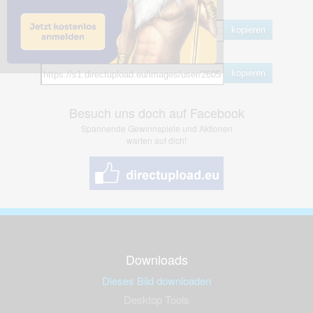
BB Code
kopieren
Hotlink
kopieren
Besuch uns doch auf Facebook
Spannende Gewinnspiele und Aktionen
warten auf dich!
Downloads
Dieses Bild downloaden
Desktop Tools