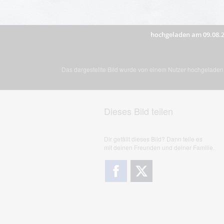
hochgeladen am 09.08.
Das dargestellte Bild wurde von einem Nutzer hochgeladen. 
Dieses Bild teilen
Dir gefällt dieses Bild? Dann teile es
mit deinen Freunden und deiner Familie.