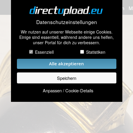
Bilder hochladen
M
Datenschutzeinstellungen
Wir nutzen auf unserer Webseite einige Cookies.
Einige sind essentiell, während andere uns helfen,
unser Portal für dich zu verbessern.
Essenziell
Statistiken
Alle akzeptieren
Speichern
Anpassen / Cookie-Details