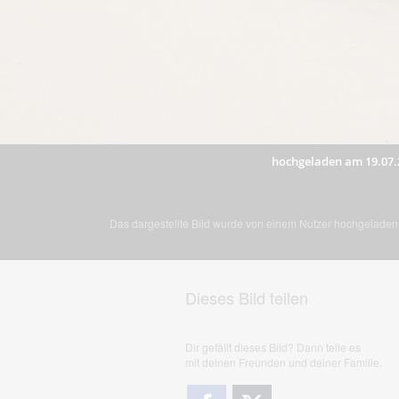
hochgeladen am 19.07.
Das dargestellte Bild wurde von einem Nutzer hochgeladen. 
Dieses Bild teilen
Dir gefällt dieses Bild? Dann teile es
mit deinen Freunden und deiner Familie.