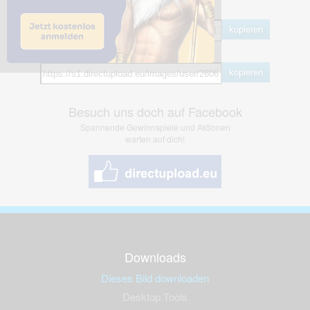
BB Code
kopieren
Hotlink
kopieren
Besuch uns doch auf Facebook
Spannende Gewinnspiele und Aktionen
warten auf dich!
Downloads
Dieses Bild downloaden
Desktop Tools