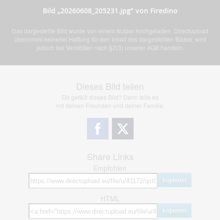
Bild „20260608_205231.jpg” von Firedino
Das dargestellte Bild wurde von einem Nutzer hochgeladen. Directupload
übernimmt keinerlei Haftung für den Inhalt des dargestellten Bildes, wird
jedoch bei Verstößen nach §2(3) unserer AGB handeln.
Dieses Bild teilen
Dir gefällt dieses Bild? Dann teile es
mit deinen Freunden und deiner Familie.
Share Links
Empfohlen
kopieren
HTML
kopieren