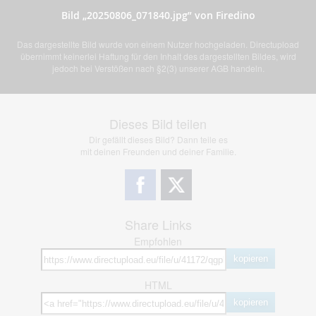
Bild „20250806_071840.jpg” von Firedino
Das dargestellte Bild wurde von einem Nutzer hochgeladen. Directupload
übernimmt keinerlei Haftung für den Inhalt des dargestellten Bildes, wird
jedoch bei Verstößen nach §2(3) unserer AGB handeln.
Dieses Bild teilen
Dir gefällt dieses Bild? Dann teile es
mit deinen Freunden und deiner Familie.
Share Links
Empfohlen
kopieren
HTML
kopieren