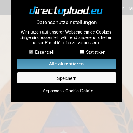
Bilder hochladen
M
Datenschutzeinstellungen
Wir nutzen auf unserer Webseite einige Cookies.
Einige sind essentiell, während andere uns helfen,
unser Portal für dich zu verbessern.
Essenziell
Statistiken
Alle akzeptieren
Speichern
Anpassen / Cookie-Details