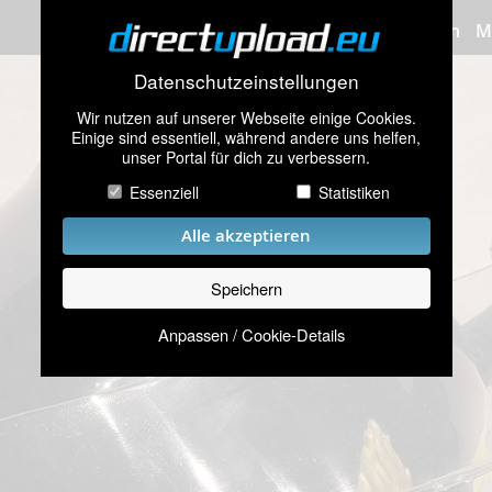
Bilder hochladen
M
Datenschutzeinstellungen
Wir nutzen auf unserer Webseite einige Cookies.
Einige sind essentiell, während andere uns helfen,
unser Portal für dich zu verbessern.
Essenziell
Statistiken
Alle akzeptieren
Speichern
Anpassen / Cookie-Details