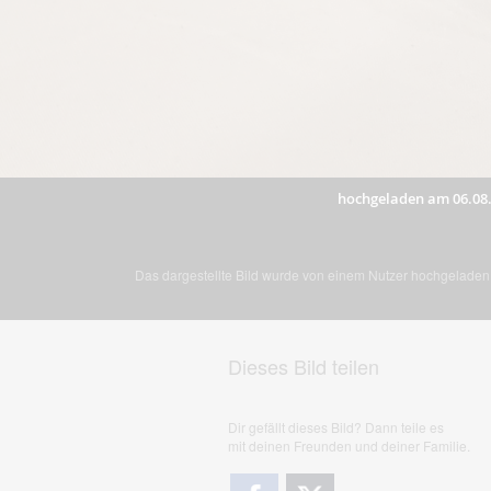
hochgeladen am 06.08
Das dargestellte Bild wurde von einem Nutzer hochgeladen. 
Dieses Bild teilen
Dir gefällt dieses Bild? Dann teile es
mit deinen Freunden und deiner Familie.