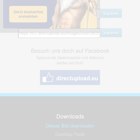
BB Code
kopieren
Hotlink
kopieren
Besuch uns doch auf Facebook
Spannende Gewinnspiele und Aktionen
warten auf dich!
Downloads
Dieses Bild downloaden
Desktop Tools