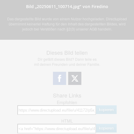
Bild „20250611_100714.jpg” von Firedino
Das dargestellte Bild wurde von einem Nutzer hochgeladen. Directupload
übernimmt keinerlei Haftung für den Inhalt des dargestellten Bildes, wird
jedoch bei Verstößen nach §2(3) unserer AGB handeln.
Dieses Bild teilen
Dir gefällt dieses Bild? Dann teile es
mit deinen Freunden und deiner Familie.
Share Links
Empfohlen
kopieren
HTML
kopieren