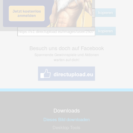
BB Code
kopieren
Hotlink
kopieren
Besuch uns doch auf Facebook
Spannende Gewinnspiele und Aktionen
warten auf dich!
Downloads
Dieses Bild downloaden
Desktop Tools