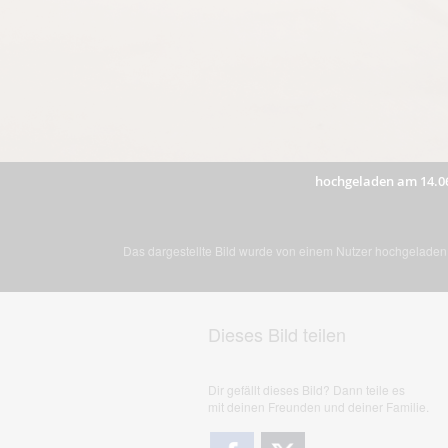
hochgeladen am 14.0
Das dargestellte Bild wurde von einem Nutzer hochgeladen. 
Dieses Bild teilen
Dir gefällt dieses Bild? Dann teile es
mit deinen Freunden und deiner Familie.