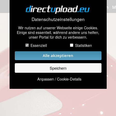
Bilder hochladen
M
Datenschutzeinstellungen
Wir nutzen auf unserer Webseite einige Cookies.
Einige sind essentiell, während andere uns helfen,
unser Portal für dich zu verbessern.
Essenziell
Statistiken
Alle akzeptieren
Speichern
Anpassen / Cookie-Details