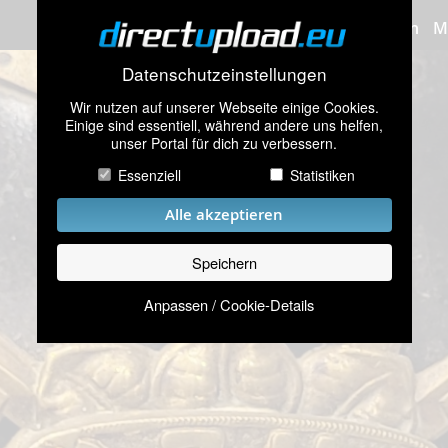
Bilder hochladen
M
Datenschutzeinstellungen
Wir nutzen auf unserer Webseite einige Cookies.
Einige sind essentiell, während andere uns helfen,
unser Portal für dich zu verbessern.
Essenziell
Statistiken
Alle akzeptieren
Speichern
Anpassen / Cookie-Details