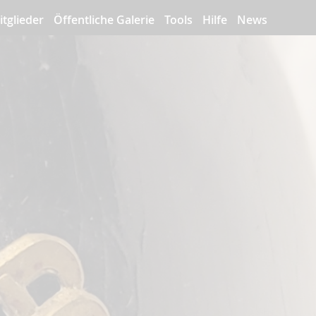
itglieder
Öffentliche Galerie
Tools
Hilfe
News