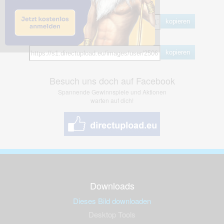
BB Code
kopieren
Hotlink
kopieren
Besuch uns doch auf Facebook
Spannende Gewinnspiele und Aktionen
warten auf dich!
Downloads
Dieses Bild downloaden
Desktop Tools