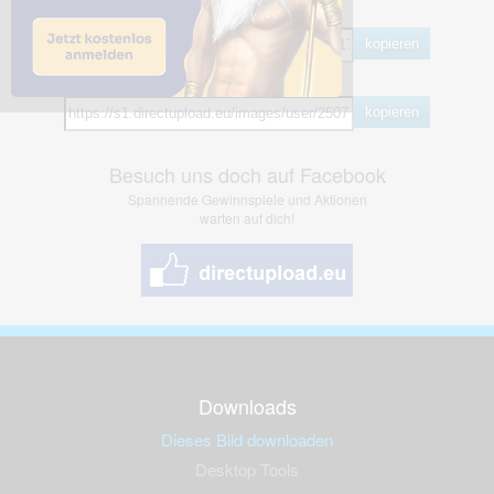
BB Code
kopieren
Hotlink
kopieren
Besuch uns doch auf Facebook
Spannende Gewinnspiele und Aktionen
warten auf dich!
Downloads
Dieses Bild downloaden
Desktop Tools