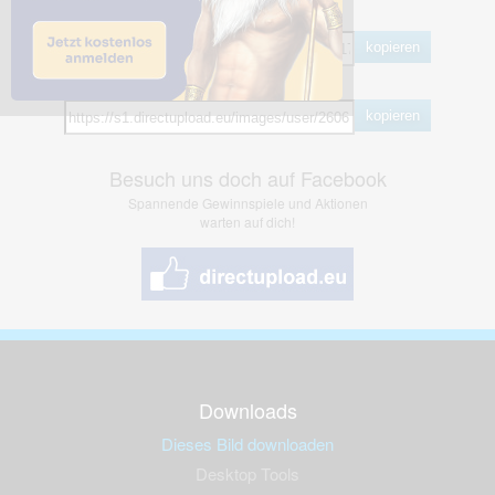
BB Code
kopieren
Hotlink
kopieren
Besuch uns doch auf Facebook
Spannende Gewinnspiele und Aktionen
warten auf dich!
Downloads
Dieses Bild downloaden
Desktop Tools